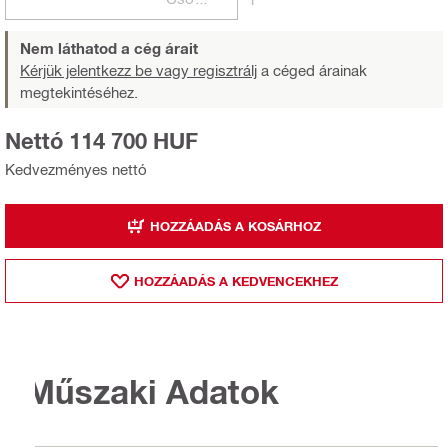
Nem láthatod a cég árait
Kérjük jelentkezz be vagy regisztrálj
a céged árainak
megtekintéséhez.
Nettó 114 700 HUF
Kedvezményes nettó
HOZZÁADÁS A KOSÁRHOZ
HOZZÁADÁS A KEDVENCEKHEZ
Műszaki Adatok