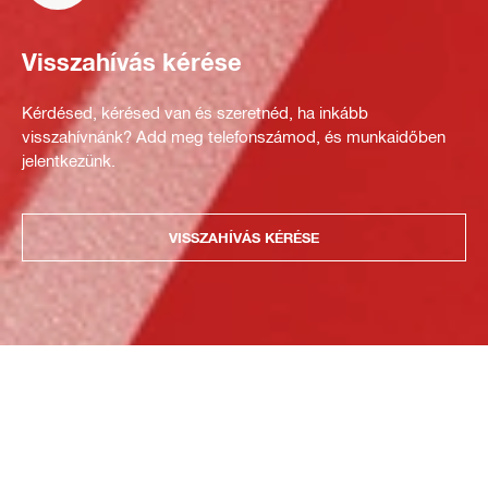
Visszahívás kérése
Kérdésed, kérésed van és szeretnéd, ha inkább
visszahívnánk? Add meg telefonszámod, és munkaidőben
jelentkezünk.
VISSZAHÍVÁS KÉRÉSE