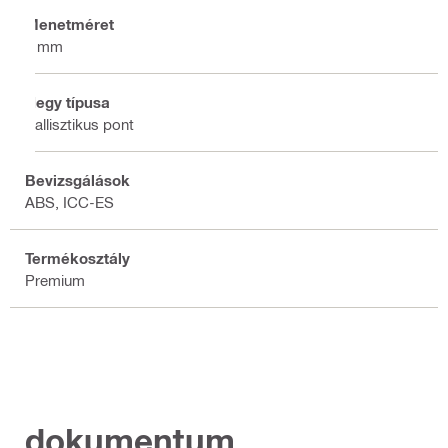
Menetméret
8 mm
Hegy típusa
Ballisztikus pont
Bevizsgálások
ABS, ICC-ES
Termékosztály
Premium
dokumentum