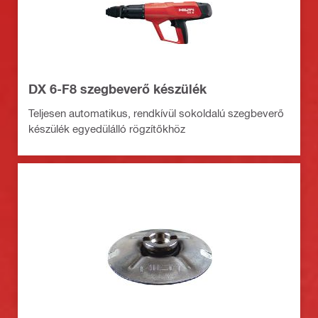
DX 6-F8 szegbeverő készülék
Teljesen automatikus, rendkívül sokoldalú szegbeverő
készülék egyedülálló rögzítőkhöz