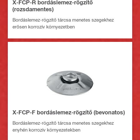
X-FCP-R bordáslemez-rögzítő
(rozsdamentes)
Bordáslemez-rögzítő tárcsa menetes szegekhez
erősen korrozív környezetben
X-FCP-F bordáslemez-rögzítő (bevonatos)
Bordáslemez-rögzítő tárcsa menetes szegekhez
enyhén korrozív környezetekben