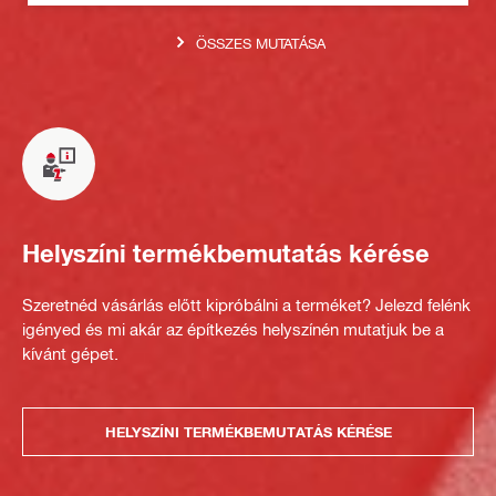
ÖSSZES MUTATÁSA
Helyszíni termékbemutatás kérése
Szeretnéd vásárlás előtt kipróbálni a terméket? Jelezd felénk
igényed és mi akár az építkezés helyszínén mutatjuk be a
kívánt gépet.
HELYSZÍNI TERMÉKBEMUTATÁS KÉRÉSE