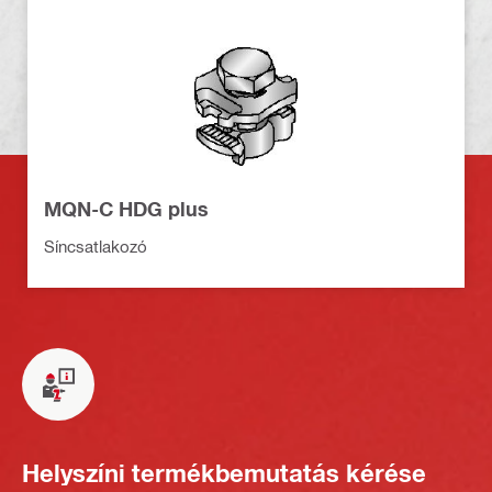
MQN-C HDG plus
Síncsatlakozó
Helyszíni termékbemutatás kérése