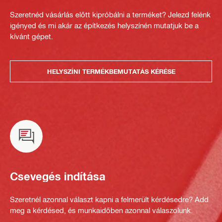
Szeretnéd vásárlás előtt kipróbálni a terméket? Jelezd felénk
igényed és mi akár az építkezés helyszínén mutatjuk be a
kívánt gépet.
HELYSZÍNI TERMÉKBEMUTATÁS KÉRÉSE
Csevegés indítása
Szeretnél azonnal választ kapni a felmerült kérdésedre? Add
meg a kérdésed, és munkaidőben azonnal válaszolunk.