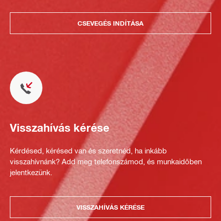
CSEVEGÉS INDÍTÁSA
Visszahívás kérése
Kérdésed, kérésed van és szeretnéd, ha inkább
visszahívnánk? Add meg telefonszámod, és munkaidőben
jelentkezünk.
VISSZAHÍVÁS KÉRÉSE