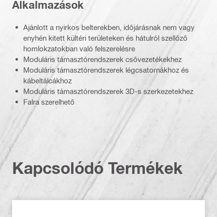
Alkalmazások
Ajánlott a nyirkos belterekben, időjárásnak nem vagy
enyhén kitett kültéri területeken és hátulról szellőző
homlokzatokban való felszerelésre
Moduláris támasztórendszerek csővezetékekhez
Moduláris támasztórendszerek légcsatornákhoz és
kábeltálcákhoz
Moduláris támasztórendszerek 3D-s szerkezetekhez
Falra szerelhető
Kapcsolódó Termékek