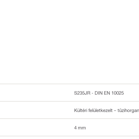
S235JR - DIN EN 10025
Kültéri felületkezelt – tűzihorg
4 mm