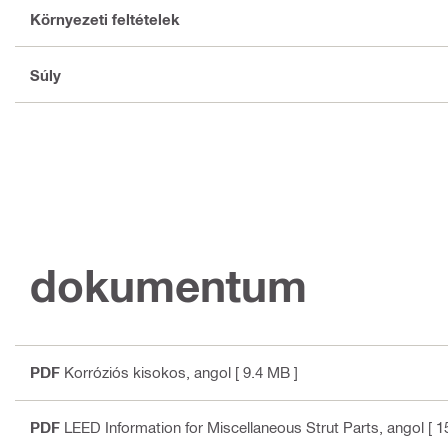
Környezeti feltételek
Súly
dokumentum
PDF
Korróziós kisokos
, angol
[ 9.4 MB ]
PDF
LEED Information for Miscellaneous Strut Parts
, angol
[ 1