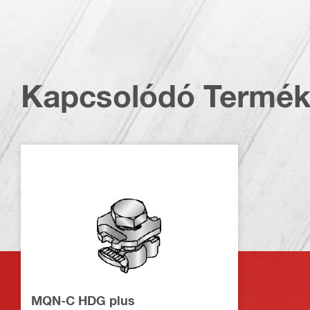
Kapcsolódó Termé
MQN-C HDG plus