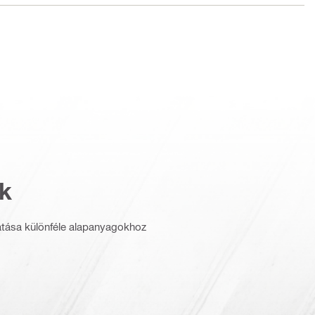
k
tása különféle alapanyagokhoz