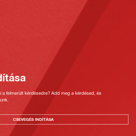
ítása
ni a felmerült kérdésedre? Add meg a kérdésed, és
unk.
CSEVEGÉS INDÍTÁSA