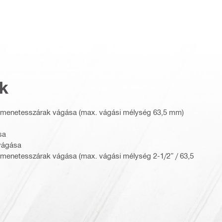
k
menetesszárak vágása (max. vágási mélység 63,5 mm)
sa
vágása
menetesszárak vágása (max. vágási mélység 2-1/2” / 63,5