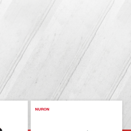
NURON