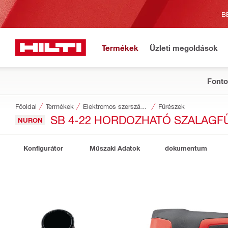
B
Termékek
Üzleti megoldások
Fonto
Főoldal
Termékek
Elektromos szerszámgépek
Fűrészek
SB 4-22 HORDOZHATÓ SZALAGF
NURON
Konfigurátor
Műszaki Adatok
dokumentum