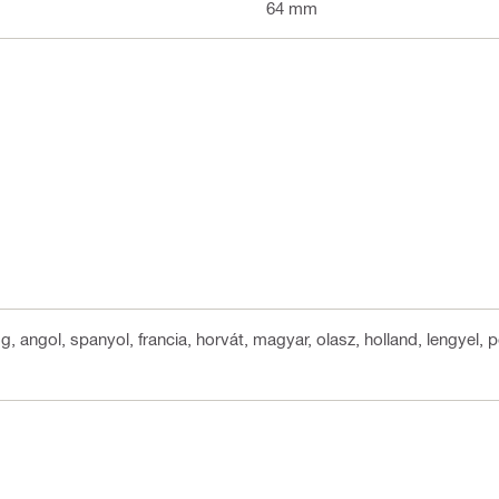
64 mm
g, angol, spanyol, francia, horvát, magyar, olasz, holland, lengyel, 