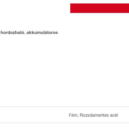
,
hordozható
,
akkumulátoros
Fém, Rozsdamentes acél