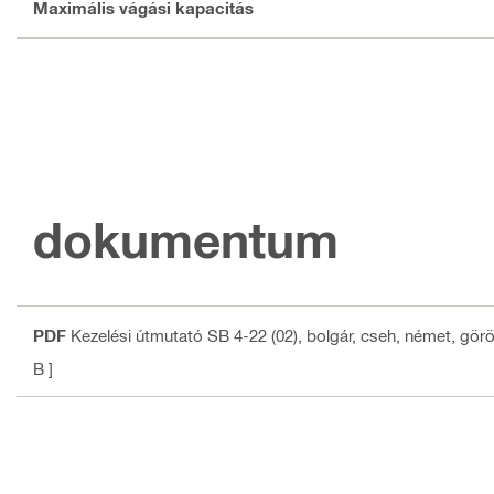
Maximális vágási kapacitás
dokumentum
PDF
Kezelési útmutató SB 4-22 (02)
, bolgár, cseh, német, görö
B ]