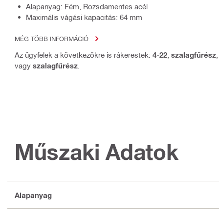
Alapanyag: Fém, Rozsdamentes acél
Maximális vágási kapacitás: 64 mm
MÉG TÖBB INFORMÁCIÓ
Az ügyfelek a következőkre is rákerestek:
4-22
,
szalagfűrész
vagy
szalagfűrész
.
Műszaki Adatok
Alapanyag