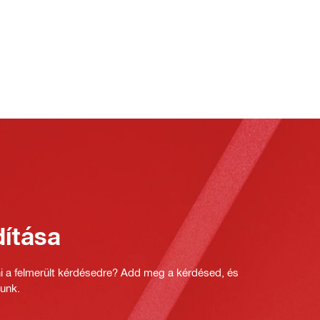
ítása
ni a felmerült kérdésedre? Add meg a kérdésed, és
unk.