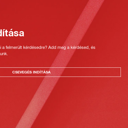
ítása
ni a felmerült kérdésedre? Add meg a kérdésed, és
unk.
CSEVEGÉS INDÍTÁSA