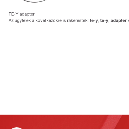
TE-Y adapter
Az ügyfelek a következőkre is rákerestek:
te-y
,
te-y
,
adapter