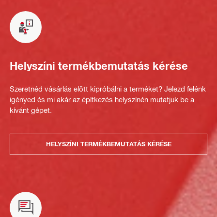
Helyszíni termékbemutatás kérése
Szeretnéd vásárlás előtt kipróbálni a terméket? Jelezd felénk
igényed és mi akár az építkezés helyszínén mutatjuk be a
kívánt gépet.
HELYSZÍNI TERMÉKBEMUTATÁS KÉRÉSE