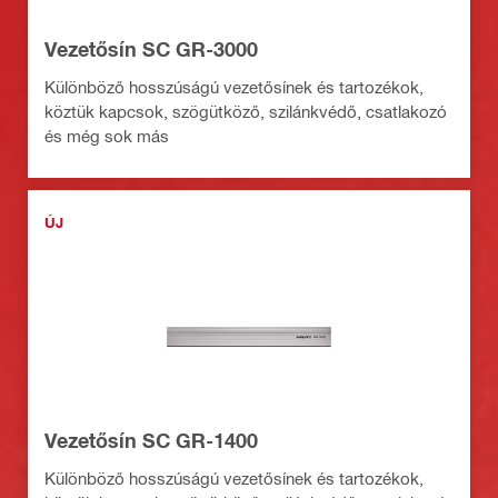
Vezetősín SC GR-3000
Különböző hosszúságú vezetősínek és tartozékok,
köztük kapcsok, szögütköző, szilánkvédő, csatlakozó
és még sok más
ÚJ
Vezetősín SC GR-1400
Különböző hosszúságú vezetősínek és tartozékok,