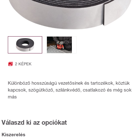
2 KÉPEK
Különböző hosszúságú vezetősínek és tartozékok, köztük
kapcsok, szögütköző, szilánkvédő, csatlakozó és még sok
más
Válaszd ki az opciókat
Kiszerelés