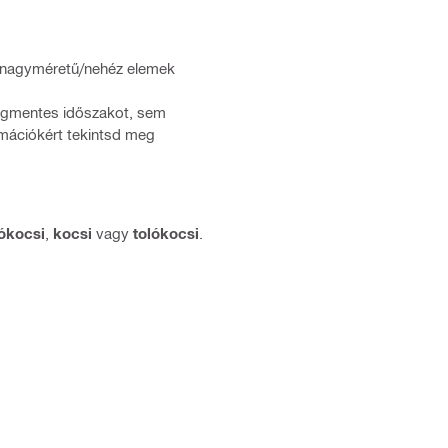
 nagyméretű/nehéz elemek
ségmentes időszakot, sem
ormációkért tekintsd meg
lókocsi
,
kocsi
vagy
tolókocsi
.