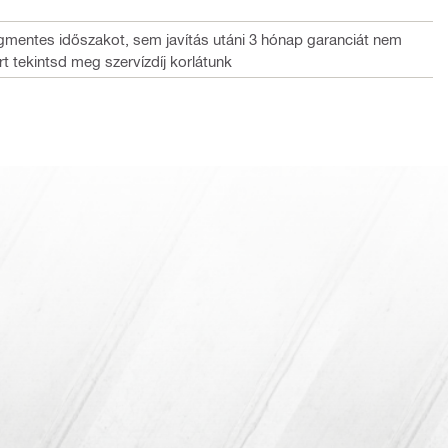
gmentes időszakot, sem javítás utáni 3 hónap garanciát nem
rt tekintsd meg szervízdíj korlátunk