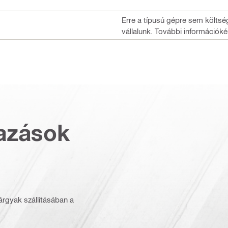
Erre a típusú gépre sem költsé
vállalunk. További információké
azások
rgyak szállításában a