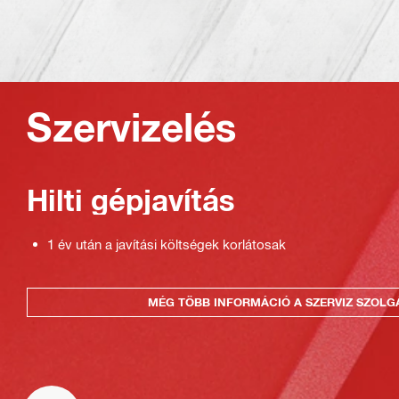
Szervizelés
Hilti gépjavítás
1 év után a javítási költségek korlátosak
MÉG TÖBB INFORMÁCIÓ A SZERVIZ SZOLG