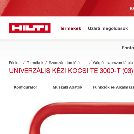
B
Termékek
Üzleti megoldások
Fonto
Főoldal
Termékek
Szerszám tároló és szállítórendszerek
Görgős szerszámtároló
UNIVERZÁLIS KÉZI KOCSI TE 3000-T (03)
Konfigurátor
Műszaki Adatok
Funkciók és Alkalmaz