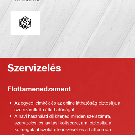
Csatlakozóvég
Szervizelés
Flottamenedzsment
Az egyedi címkék és az online láthatóság biztosítja a
szerszámflotta átláthatóságát.
A havi használati díj kiterjed minden szerszámra,
szervizelési és javítási költségre, ami biztosítja a
költségek abszolút ellenőrzését és a háttériroda