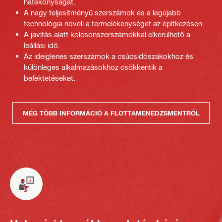
hatékonyságát.
A nagy teljesítményű szerszámok és a legújabb
technológia növeli a termelékenységet az építkezésen.
A javítás alatt kölcsönszerszámokkal elkerülhető a
leállási idő.
Az ideiglenes szerszámok a csúcsidőszakokhoz és
különleges alkalmazásokhoz csökkentik a
befektetéseket.
MÉG TÖBB INFORMÁCIÓ A FLOTTAMENEDZSMENTRŐL