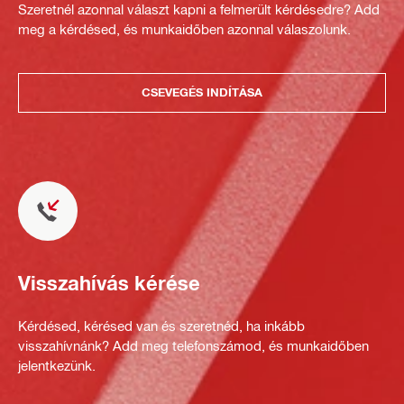
Szeretnél azonnal választ kapni a felmerült kérdésedre? Add
meg a kérdésed, és munkaidőben azonnal válaszolunk.
CSEVEGÉS INDÍTÁSA
Visszahívás kérése
Kérdésed, kérésed van és szeretnéd, ha inkább
visszahívnánk? Add meg telefonszámod, és munkaidőben
jelentkezünk.