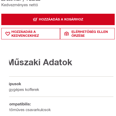
Kedvezményes nettó
HOZZÁADÁS A KOSÁRHOZ
HOZZÁADÁS A
ELÉRHETŐSÉG ELLEN
KEDVENCEKHEZ
ŐRZÉSE
Műszaki Adatok
Típusok
Egygépes kofferek
Kompatibilis:
Ütőműves csavarkulcsok