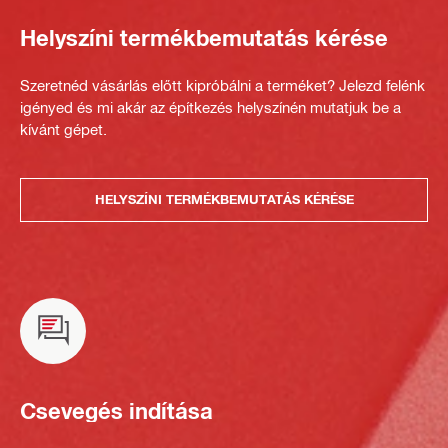
Helyszíni termékbemutatás kérése
Szeretnéd vásárlás előtt kipróbálni a terméket? Jelezd felénk
igényed és mi akár az építkezés helyszínén mutatjuk be a
kívánt gépet.
HELYSZÍNI TERMÉKBEMUTATÁS KÉRÉSE
Csevegés indítása