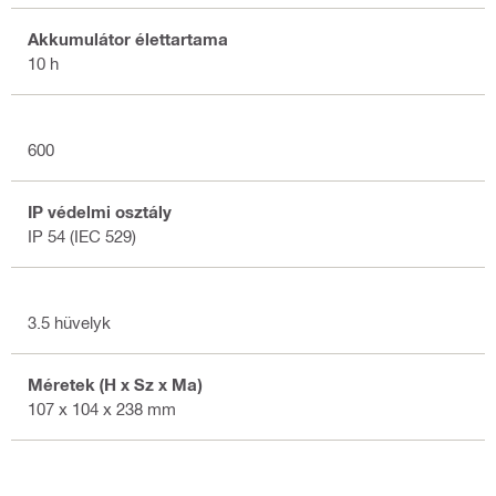
Akkumulátor élettartama
10 h
600
IP védelmi osztály
IP 54 (IEC 529)
3.5 hüvelyk
Méretek (H x Sz x Ma)
107 x 104 x 238 mm