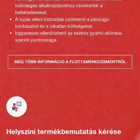
különleges alkalmazásokhoz csökkentik a
befektetéseket.
A lopás elleni biztosítás csökkenti a pénzügyi
kockázatot és a váratlan költségeket.
Ingyenesen ellenőrizhető az eszköz gyártó előírásai
szerinti pontossága.
MÉG TÖBB INFORMÁCIÓ A FLOTTAMENEDZSMENTRŐL
Helyszíni termékbemutatás kérése