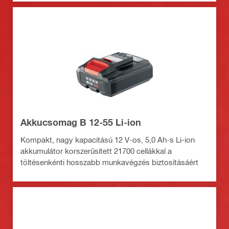
Akkucsomag B 12-55 Li-ion
Kompakt, nagy kapacitású 12 V-os, 5,0 Ah-s Li-ion
akkumulátor korszerűsített 21700 cellákkal a
töltésenkénti hosszabb munkavégzés biztosításáért