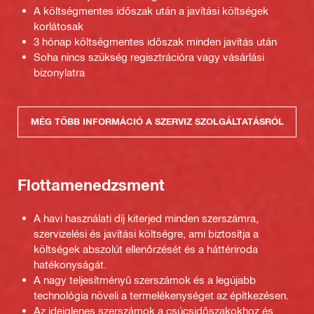
A költségmentes időszak után a javítási költségek
korlátosak
3 hónap költségmentes időszak minden javítás után
Soha nincs szükség regisztrációra vagy vásárlási
bizonylatra
MÉG TÖBB INFORMÁCIÓ A SZERVIZ SZOLGÁLTATÁSRÓL
Flottamenedzsment
A havi használati díj kiterjed minden szerszámra,
szervizelési és javítási költségre, ami biztosítja a
költségek abszolút ellenőrzését és a háttériroda
hatékonyságát.
A nagy teljesítményű szerszámok és a legújabb
technológia növeli a termelékenységet az építkezésen.
Az ideiglenes szerszámok a csúcsidőszakokhoz és