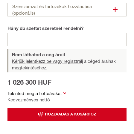
Szerszámzat és tartozékok hozzáadása
(opcionális)
Hány db szettet szeretnél rendelni?
Nem láthatod a cég árait
Kérjük jelentkezz be vagy regisztrálj
a céged árainak
megtekintéséhez.
1 026 300 HUF
Tekintsd meg a flottaárakat
Kedvezményes nettó
HOZZÁADÁS A KOSÁRHOZ