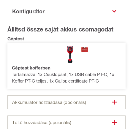
Konfigurátor
Állítsd össze saját akkus csomagodat
Géptest
Géptest kofferben
Tartalmazza: 1x Csuklópánt, 1x USB cable PT-C, 1x
Koffer PT-C teljes, 1x Calibr. certificate PT-C
Akkumulátor hozzáadása (opcionális)
Töltő hozzáadása (opcionális)