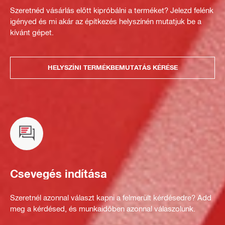
Szeretnéd vásárlás előtt kipróbálni a terméket? Jelezd felénk
igényed és mi akár az építkezés helyszínén mutatjuk be a
kívánt gépet.
HELYSZÍNI TERMÉKBEMUTATÁS KÉRÉSE
Csevegés indítása
Szeretnél azonnal választ kapni a felmerült kérdésedre? Add
meg a kérdésed, és munkaidőben azonnal válaszolunk.