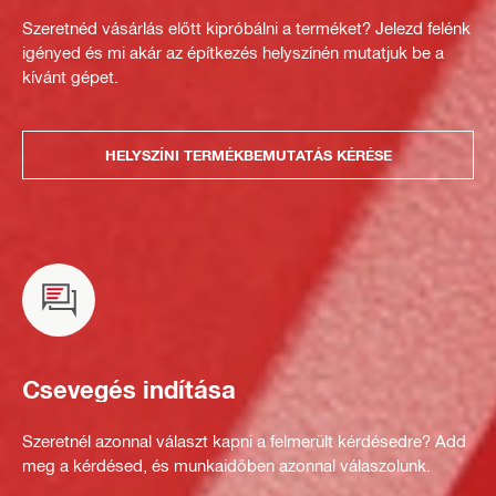
Szeretnéd vásárlás előtt kipróbálni a terméket? Jelezd felénk
igényed és mi akár az építkezés helyszínén mutatjuk be a
kívánt gépet.
HELYSZÍNI TERMÉKBEMUTATÁS KÉRÉSE
Csevegés indítása
Szeretnél azonnal választ kapni a felmerült kérdésedre? Add
meg a kérdésed, és munkaidőben azonnal válaszolunk.