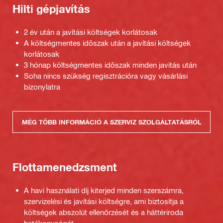
Hilti gépjavítás
2 év után a javítási költségek korlátosak
A költségmentes időszak után a javítási költségek
korlátosak
3 hónap költségmentes időszak minden javítás után
Soha nincs szükség regisztrációra vagy vásárlási
bizonylatra
MÉG TÖBB INFORMÁCIÓ A SZERVIZ SZOLGÁLTATÁSRÓL
Flottamenedzsment
A havi használati díj kiterjed minden szerszámra,
szervizelési és javítási költségre, ami biztosítja a
költségek abszolút ellenőrzését és a háttériroda