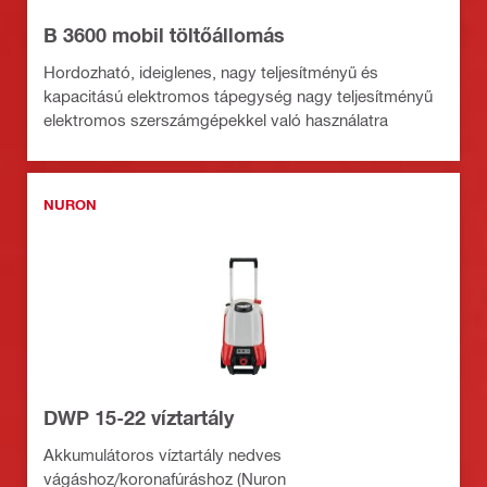
B 3600 mobil töltőállomás
Hordozható, ideiglenes, nagy teljesítményű és
kapacitású elektromos tápegység nagy teljesítményű
elektromos szerszámgépekkel való használatra
NURON
DWP 15-22 víztartály
Akkumulátoros víztartály nedves
vágáshoz/koronafúráshoz (Nuron