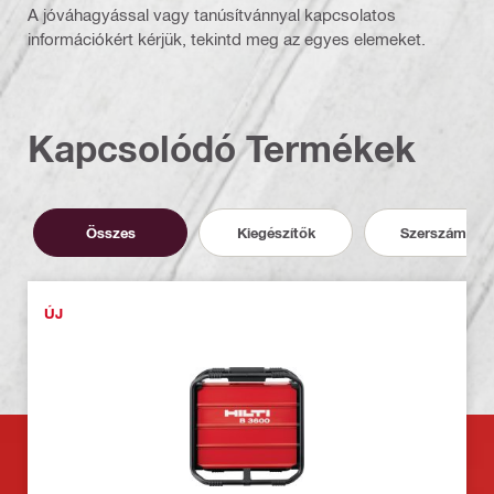
A jóváhagyással vagy tanúsítvánnyal kapcsolatos
információkért kérjük, tekintd meg az egyes elemeket.
Kapcsolódó Termékek
Összes
Kiegészítők
Szerszámok
ÚJ