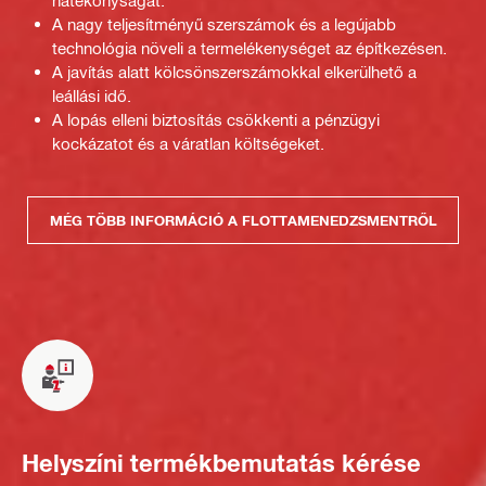
hatékonyságát.
A nagy teljesítményű szerszámok és a legújabb
technológia növeli a termelékenységet az építkezésen.
A javítás alatt kölcsönszerszámokkal elkerülhető a
leállási idő.
A lopás elleni biztosítás csökkenti a pénzügyi
kockázatot és a váratlan költségeket.
MÉG TÖBB INFORMÁCIÓ A FLOTTAMENEDZSMENTRŐL
Helyszíni termékbemutatás kérése