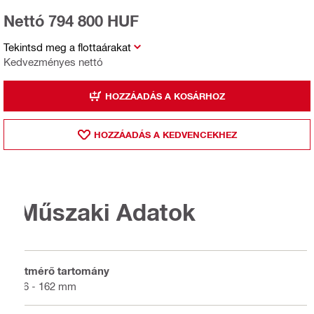
Nettó 794 800 HUF
Tekintsd meg a flottaárakat
Kedvezményes nettó
HOZZÁADÁS A KOSÁRHOZ
HOZZÁADÁS A KEDVENCEKHEZ
Műszaki Adatok
Átmérő tartomány
16 - 162 mm