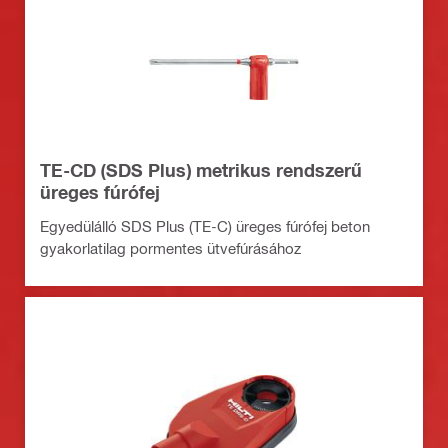
TE-CD (SDS Plus) metrikus rendszerű
üreges fúrófej
Egyedülálló SDS Plus (TE-C) üreges fúrófej beton
gyakorlatilag pormentes ütvefúrásához