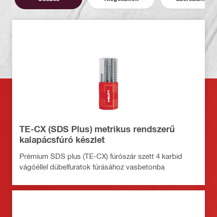
TE-CX (SDS Plus) metrikus rendszerű
kalapácsfúró készlet
Prémium SDS plus (TE-CX) fúrószár szett 4 karbid
vágóéllel dübelfuratok fúrásához vasbetonba