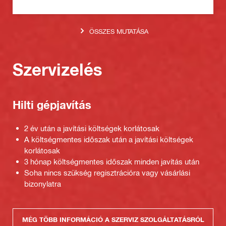
ÖSSZES MUTATÁSA
Szervizelés
Hilti gépjavítás
2 év után a javítási költségek korlátosak
A költségmentes időszak után a javítási költségek
korlátosak
3 hónap költségmentes időszak minden javítás után
Soha nincs szükség regisztrációra vagy vásárlási
bizonylatra
MÉG TÖBB INFORMÁCIÓ A SZERVIZ SZOLGÁLTATÁSRÓL