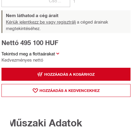
Csomagok
1
Nem láthatod a cég árait
Kérjük jelentkezz be vagy regisztrálj
a céged árainak
megtekintéséhez.
Nettó 495 100 HUF
Tekintsd meg a flottaárakat
Kedvezményes nettó
HOZZÁADÁS A KOSÁRHOZ
HOZZÁADÁS A KEDVENCEKHEZ
Műszaki Adatok