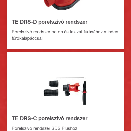
TE DRS-D porelszívó rendszer
Porelszívó rendszer beton és falazat fúrásához minden
fúrókalapáccsal
TE DRS-C porelszívó rendszer
Porelszívó rendszer SDS Plushoz