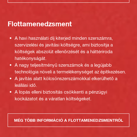
Flottamenedzsment
A havi használati díj kiterjed minden szerszámra,
szervizelési és javítási költségre, ami biztosítja a
költségek abszolút ellenőrzését és a háttériroda
hatékonyságát.
A nagy teljesítményű szerszámok és a legújabb
technológia növeli a termelékenységet az építkezésen.
A javítás alatt kölcsönszerszámokkal elkerülhető a
leállási idő.
A lopás elleni biztosítás csökkenti a pénzügyi
kockázatot és a váratlan költségeket.
MÉG TÖBB INFORMÁCIÓ A FLOTTAMENEDZSMENTRŐL