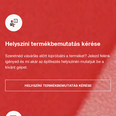
Helyszíni termékbemutatás kérése
Szeretnéd vásárlás előtt kipróbálni a terméket? Jelezd felénk
igényed és mi akár az építkezés helyszínén mutatjuk be a
kívánt gépet.
HELYSZÍNI TERMÉKBEMUTATÁS KÉRÉSE