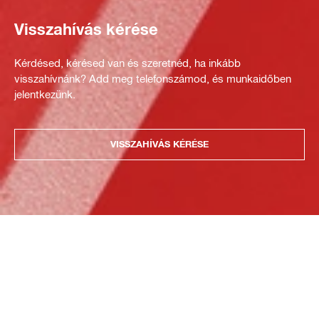
Visszahívás kérése
Kérdésed, kérésed van és szeretnéd, ha inkább
visszahívnánk? Add meg telefonszámod, és munkaidőben
jelentkezünk.
VISSZAHÍVÁS KÉRÉSE