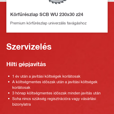
Körfűrészlap SCB WU 230x30 z24
Premium körfűrészlap univerzális favágáshoz
Szervizelés
Hilti gépjavítás
1 év után a javítási költségek korlátosak
A költségmentes időszak után a javítási költségek
korlátosak
3 hónap költségmentes időszak minden javítás után
Soha nincs szükség regisztrációra vagy vásárlási
bizonylatra