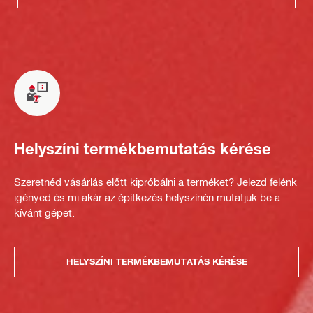
Helyszíni termékbemutatás kérése
Szeretnéd vásárlás előtt kipróbálni a terméket? Jelezd felénk
igényed és mi akár az építkezés helyszínén mutatjuk be a
kívánt gépet.
HELYSZÍNI TERMÉKBEMUTATÁS KÉRÉSE