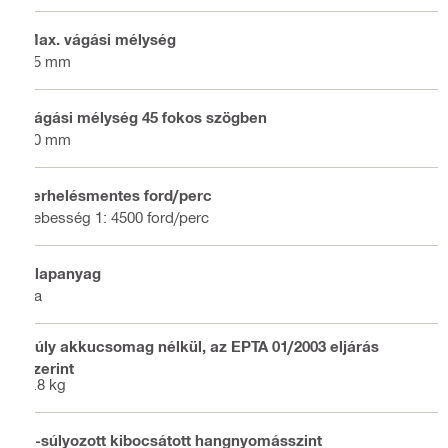
Max. vágási mélység
85 mm
Vágási mélység 45 fokos szögben
60 mm
Terhelésmentes ford/perc
sebesség 1: 4500 ford/perc
Alapanyag
Fa
Súly akkucsomag nélkül, az EPTA 01/2003 eljárás
szerint
7.8 kg
A-súlyozott kibocsátott hangnyomásszint