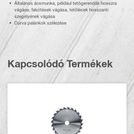
Általános ácsmunka, például tetőgerendák hosszra
vágása, fakötések vágása, tetőlécek hosszanti
szegélyének vágása
Durva palánkok szélezése
Kapcsolódó Termékek