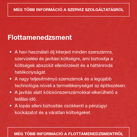
MÉG TÖBB INFORMÁCIÓ A SZERVIZ SZOLGÁLTATÁSRÓL
Flottamenedzsment
A havi használati díj kiterjed minden szerszámra,
szervizelési és javítási költségre, ami biztosítja a
költségek abszolút ellenőrzését és a háttériroda
hatékonyságát.
A nagy teljesítményű szerszámok és a legújabb
technológia növeli a termelékenységet az építkezésen.
A javítás alatt kölcsönszerszámokkal elkerülhető a
leállási idő.
A lopás elleni biztosítás csökkenti a pénzügyi
kockázatot és a váratlan költségeket.
MÉG TÖBB INFORMÁCIÓ A FLOTTAMENEDZSMENTRŐL