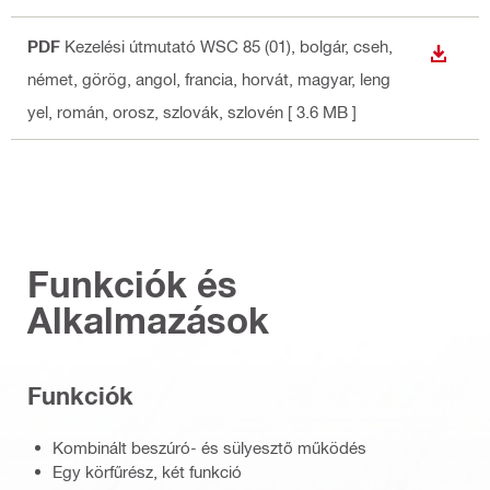
PDF
Kezelési útmutató WSC 85 (01)
, bolgár, cseh,
LETÖLT
német, görög, angol, francia, horvát, magyar, leng
yel, román, orosz, szlovák, szlovén
[ 3.6 MB ]
Funkciók és
Alkalmazások
Funkciók
Kombinált beszúró- és sülyesztő működés
Egy körfűrész, két funkció