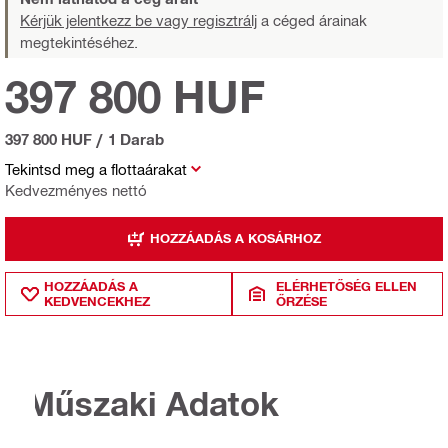
Kérjük jelentkezz be vagy regisztrálj
a céged árainak
megtekintéséhez.
397 800 HUF
397 800 HUF
/
1 Darab
Tekintsd meg a flottaárakat
Kedvezményes nettó
HOZZÁADÁS A KOSÁRHOZ
HOZZÁADÁS A
ELÉRHETŐSÉG ELLEN
KEDVENCEKHEZ
ŐRZÉSE
Műszaki Adatok