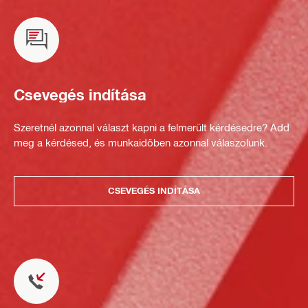
Csevegés indítása
Szeretnél azonnal választ kapni a felmerült kérdésedre? Add
meg a kérdésed, és munkaidőben azonnal válaszolunk.
CSEVEGÉS INDÍTÁSA