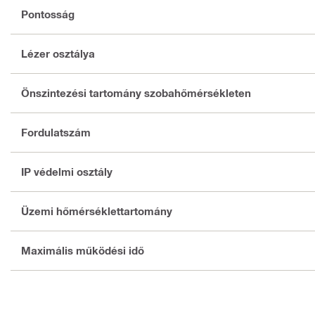
Pontosság
Lézer osztálya
Önszintezési tartomány szobahőmérsékleten
Fordulatszám
IP védelmi osztály
Üzemi hőmérséklettartomány
Maximális működési idő