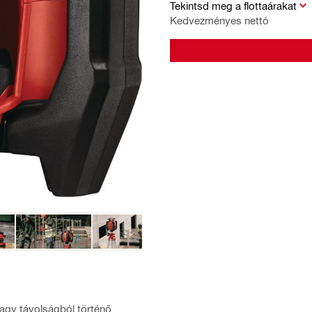
Tekintsd meg a flottaárakat
Kedvezményes nettó
agy távolságból történő