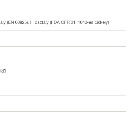
ly (EN 60825), II. osztály (FDA CFR 21, 1040-es cikkely)
lkül