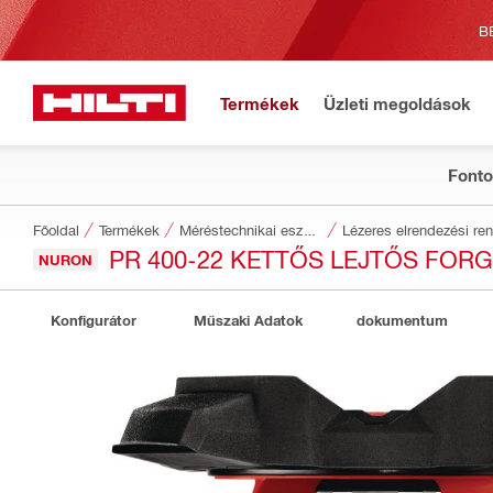
B
Termékek
Üzleti megoldások
Fonto
Főoldal
Termékek
Méréstechnikai eszközök
Lézeres elrendezési re
PR 400-22 KETTŐS LEJTŐS FOR
NURON
Konfigurátor
Műszaki Adatok
dokumentum