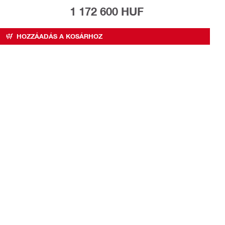
1 172 600 HUF
HOZZÁADÁS A KOSÁRHOZ