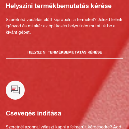
Helyszíni termékbemutatás kérése
Szeretnéd vásárlás előtt kipróbálni a terméket? Jelezd felénk
igényed és mi akár az építkezés helyszínén mutatjuk be a
kívánt gépet.
HELYSZÍNI TERMÉKBEMUTATÁS KÉRÉSE
Csevegés indítása
Szeretnél azonnal választ kapni a felmerült kérdésedre? Add