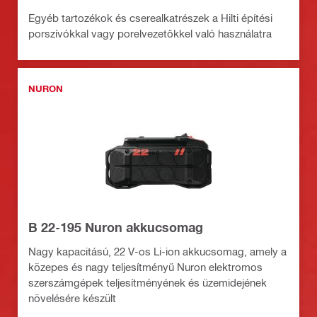
Egyéb tartozékok és cserealkatrészek a Hilti építési
porszívókkal vagy porelvezetőkkel való használatra
NURON
B 22-195 Nuron akkucsomag
Nagy kapacitású, 22 V-os Li-ion akkucsomag, amely a
közepes és nagy teljesítményű Nuron elektromos
szerszámgépek teljesítményének és üzemidejének
növelésére készült