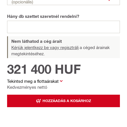
(opcionális)
Hány db szettet szeretnél rendelni?
Nem láthatod a cég árait
Kérjük jelentkezz be vagy regisztrálj
a céged árainak
megtekintéséhez.
321 400 HUF
Tekintsd meg a flottaárakat
Kedvezményes nettó
HOZZÁADÁS A KOSÁRHOZ