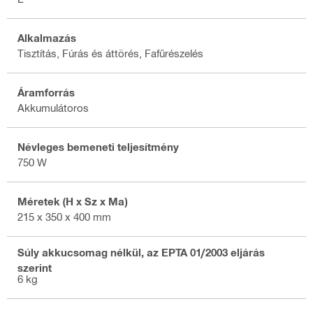
Alkalmazás
Tisztítás, Fúrás és áttörés, Fafűrészelés
Áramforrás
Akkumulátoros
Névleges bemeneti teljesítmény
750 W
Méretek (H x Sz x Ma)
215 x 350 x 400 mm
Súly akkucsomag nélkül, az EPTA 01/2003 eljárás
szerint
6 kg