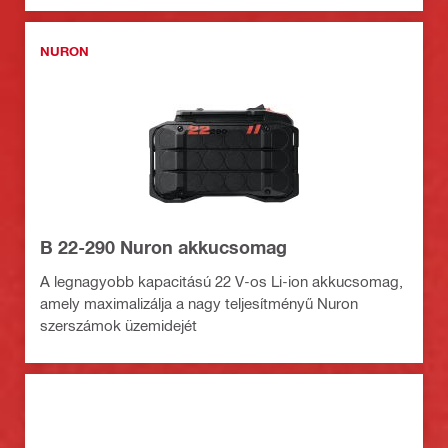
NURON
B 22-290 Nuron akkucsomag
A legnagyobb kapacitású 22 V-os Li-ion akkucsomag,
amely maximalizálja a nagy teljesítményű Nuron
szerszámok üzemidejét