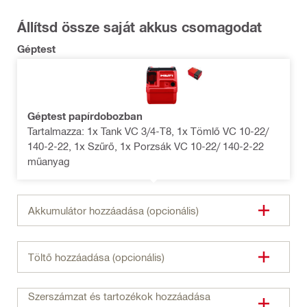
Állítsd össze saját akkus csomagodat
Géptest
Géptest papírdobozban
Tartalmazza: 1x Tank VC 3/4-T8, 1x Tömlő VC 10-22/
140-2-22, 1x Szűrő, 1x Porzsák VC 10-22/ 140-2-22
műanyag
Akkumulátor hozzáadása (opcionális)
Töltő hozzáadása (opcionális)
Szerszámzat és tartozékok hozzáadása