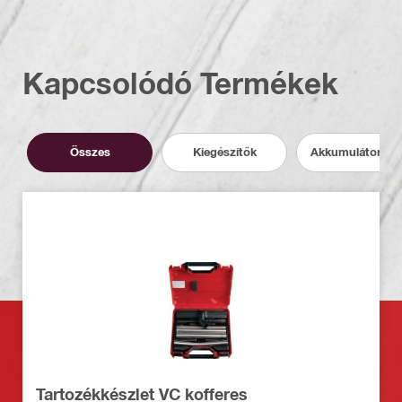
Kapcsolódó Termékek
Összes
Kiegészítők
Akkumulátor és 
Tartozékkészlet VC kofferes