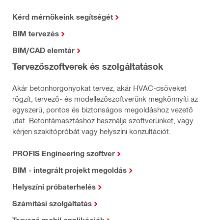
Kérd mérnökeink segítségét
BIM tervezés
BIM/CAD elemtár
Tervezőszoftverek és szolgáltatások
Akár betonhorgonyokat tervez, akár HVAC-csöveket
rögzít, tervező- és modellezőszoftverünk megkönnyíti az
egyszerű, pontos és biztonságos megoldáshoz vezető
utat. Betontámasztáshoz használja szoftverünket, vagy
kérjen szakítópróbát vagy helyszíni konzultációt.
PROFIS Engineering szoftver
BIM - integrált projekt megoldás
Helyszíni próbaterhelés
Számítási szolgáltatás