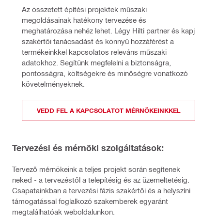
Az összetett építési projektek műszaki 
megoldásainak hatékony tervezése és 
meghatározása nehéz lehet. Légy Hilti partner és kapj 
szakértői tanácsadást és könnyű hozzáférést a 
termékeinkkel kapcsolatos releváns műszaki 
adatokhoz. Segítünk megfelelni a biztonságra, 
pontosságra, költségekre és minőségre vonatkozó 
követelményeknek.
VEDD FEL A KAPCSOLATOT MÉRNÖKEINKKEL
Tervezési és mérnöki szolgáltatások:
Tervező mérnökeink a teljes projekt során segítenek
neked - a tervezéstől a telepítésig és az üzemeltetésig.
Csapatainkban a tervezési fázis szakértői és a helyszíni
támogatással foglalkozó szakemberek egyaránt
megtalálhatóak weboldalunkon.