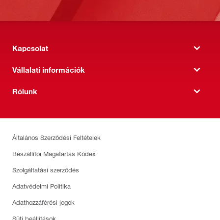
Kapcsolat
Vállalati információk
Rólunk
Általános Szerződési Feltételek
Beszállítói Magatartás Kódex
Szolgáltatási szerződés
Adatvédelmi Politika
Adathozzáférési jogok
Süti beállítások