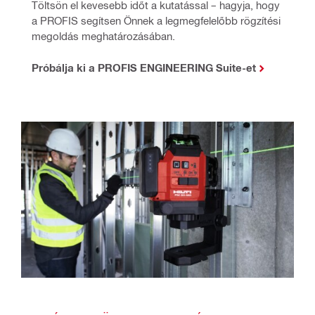
Töltsön el kevesebb időt a kutatással – hagyja, hogy 
a PROFIS segítsen Önnek a legmegfelelőbb rögzítési 
megoldás meghatározásában.
Próbálja ki a PROFIS ENGINEERING Suite-et