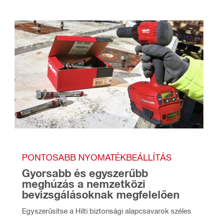
PONTOSABB NYOMATÉKBEÁLLÍTÁS
Gyorsabb és egyszerűbb 
meghúzás a nemzetközi 
bevizsgálásoknak megfelelően
Egyszerűsítse a Hilti biztonsági alapcsavarok széles 