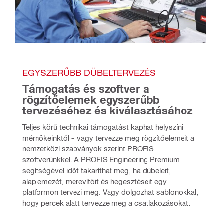
EGYSZERŰBB DÜBELTERVEZÉS
Támogatás és szoftver a 
rögzítőelemek egyszerűbb 
tervezéséhez és kiválasztásához
Teljes körű technikai támogatást kaphat helyszíni 
mérnökeinktől – vagy tervezze meg rögzítőelemeit a 
nemzetközi szabványok szerint PROFIS 
szoftverünkkel. A PROFIS Engineering Premium 
segítségével időt takaríthat meg, ha dübeleit, 
alaplemezét, merevítőit és hegesztéseit egy 
platformon tervezi meg. Vagy dolgozhat sablonokkal, 
hogy percek alatt tervezze meg a csatlakozásokat.