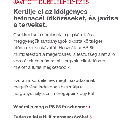
JAVÍTOTT DÜBELELHELYEZÉS
Kerülje el az időigényes 
betonacél ütközéseket, és javítsa 
a terveket.
Csökkentse a sérülések, a gépkárok és a 
meggyengült tartóanyagok okozta költséges 
utómunka kockázatát. Használja a PS 85 
multidetektort a megerősítés, a feszültség alatt álló 
vezetékek és más rejtett tárgyak felkutatására, 
mielőtt a fúrás megkezdődik.
Ezután a kötőelemek meghibásodásának 
megelőzése érdekében használja a 
horgonyelhelyezési mérőgépeink egyikét.
Vásárolja meg a PS 85 falszkenner
Fedezze fel a Hilti mérőeszközöket