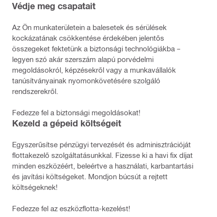
Védje meg csapatait
Az Ön munkaterületein a balesetek és sérülések
kockázatának csökkentése érdekében jelentős
összegeket fektetünk a biztonsági technológiákba –
legyen szó akár szerszám alapú porvédelmi
megoldásokról, képzésekről vagy a munkavállalók
tanúsítványainak nyomonkövetésére szolgáló
rendszerekről.
Fedezze fel a biztonsági megoldásokat!
Kezeld a gépeid költségeit
Egyszerűsítse pénzügyi tervezését és adminisztrációját
flottakezelő szolgáltatásunkkal. Fizesse ki a havi fix díjat
minden eszközéért, beleértve a használati, karbantartási
és javítási költségeket. Mondjon búcsút a rejtett
költségeknek!
Fedezze fel az eszközflotta-kezelést!