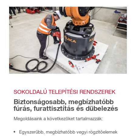
SOKOLDALÚ TELEPÍTÉSI RENDSZEREK
Biztonságosabb, megbízhatóbb 
fúrás, furattisztítás és dübelezés
Megoldásaink a következőket tartalmazzák:
Egyszerűbb, megbízhatóbb vegyi rögzítőelemek