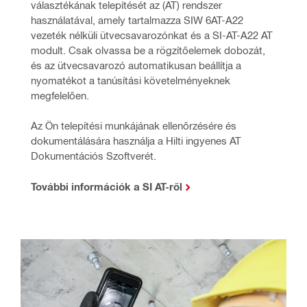
választékának telepítését az (AT) rendszer 
használatával, amely tartalmazza SIW 6AT-A22 
vezeték nélküli ütvecsavarozónkat és a SI-AT-A22 AT 
modult. Csak olvassa be a rögzítőelemek dobozát, 
és az ütvecsavarozó automatikusan beállítja a 
nyomatékot a tanúsítási követelményeknek 
megfelelően.
Az Ön telepítési munkájának ellenőrzésére és 
dokumentálására használja a Hilti ingyenes AT 
Dokumentációs Szoftverét.
További információk a SI AT-ről