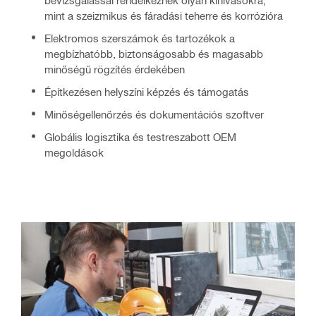
mint a szeizmikus és fáradási teherre és korrózióra
Elektromos szerszámok és tartozékok a
megbízhatóbb, biztonságosabb és magasabb
minőségű rögzítés érdekében
Építkezésen helyszíni képzés és támogatás
Minőségellenőrzés és dokumentációs szoftver
Globális logisztika és testreszabott OEM
megoldások