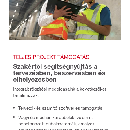
TELJES PROJEKT TÁMOGATÁS
Szakértői segítségnyújtás a 
tervezésben, beszerzésben és 
elhelyezésben
Integrált rögzítési megoldásaink a következőket 
tartalmazzák:
Tervező- és számító szoftver és támogatás
Vegyi és mechanikai dübelek, valamint
bebetonozott dübelcsatornák, amelyek
bevizsgálással rendelkeznek olyan kihívásokra,