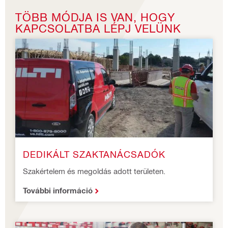
TÖBB MÓDJA IS VAN, HOGY
KAPCSOLATBA LÉPJ VELÜNK
DEDIKÁLT SZAKTANÁCSADÓK
Szakértelem és megoldás adott területen.
További információ