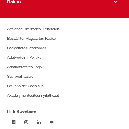
Rólunk
Általános Szerződési Feltételek
Beszállítói Magatartás Kódex
Szolgáltatási szerződés
Adatvédelmi Politika
Adathozzáférési jogok
Süti beállítások
Stakeholder SpeakUp
Akadálymentesítési nyilatkozat
Hilti Követése