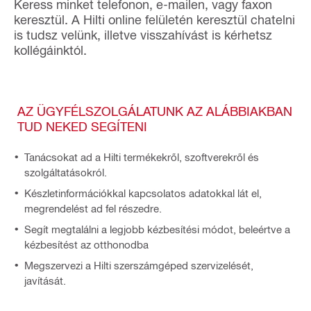
Keress minket telefonon, e-mailen, vagy faxon
keresztül. A Hilti online felületén keresztül chatelni
is tudsz velünk, illetve visszahívást is kérhetsz
kollégáinktól.
AZ ÜGYFÉLSZOLGÁLATUNK AZ ALÁBBIAKBAN
TUD NEKED SEGÍTENI
Tanácsokat ad a Hilti termékekről, szoftverekről és
szolgáltatásokról.
Készletinformációkkal kapcsolatos adatokkal lát el,
megrendelést ad fel részedre.
Segít megtalálni a legjobb kézbesítési módot, beleértve a
kézbesítést az otthonodba
Megszervezi a Hilti szerszámgéped szervizelését,
javítását.