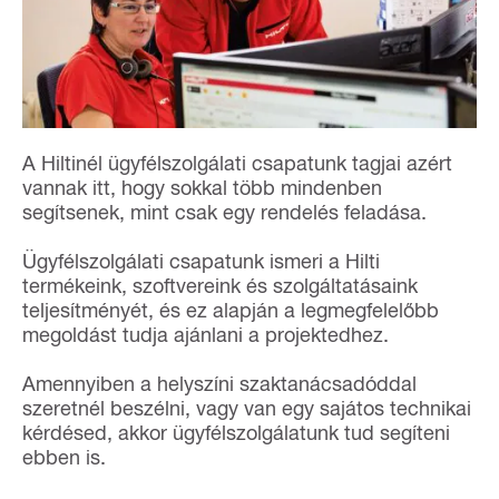
A Hiltinél ügyfélszolgálati csapatunk tagjai azért
vannak itt, hogy sokkal több mindenben
segítsenek, mint csak egy rendelés feladása.
Ügyfélszolgálati csapatunk ismeri a Hilti
termékeink, szoftvereink és szolgáltatásaink
teljesítményét, és ez alapján a legmegfelelőbb
megoldást tudja ajánlani a projektedhez.
Amennyiben a helyszíni szaktanácsadóddal
szeretnél beszélni, vagy van egy sajátos technikai
kérdésed, akkor ügyfélszolgálatunk tud segíteni
ebben is.