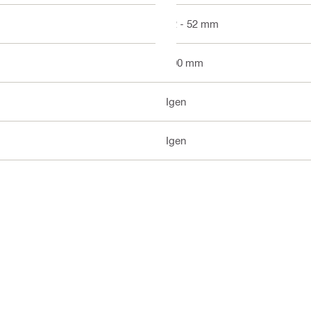
12 - 52 mm
300 mm
Igen
Igen