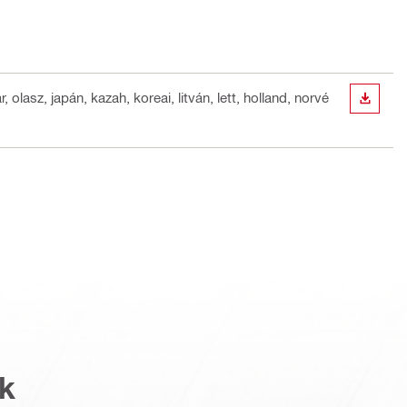
 olasz, japán, kazah, koreai, litván, lett, holland, norvé
LETÖLT
k