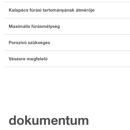
Kalapács fúrási tartományának átmérője
Maximális fúrásmélység
Porszívó szükséges
Vésésre megfelelő
dokumentum