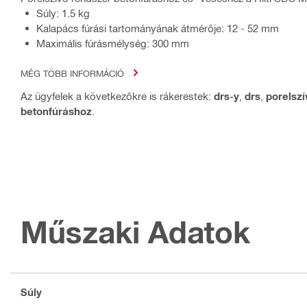
Súly: 1.5 kg
Kalapács fúrási tartományának átmérője: 12 - 52 mm
Maximális fúrásmélység: 300 mm
MÉG TÖBB INFORMÁCIÓ
Az ügyfelek a következőkre is rákerestek:
drs-y
,
drs
,
porelszí
betonfúráshoz
.
Műszaki Adatok
Súly