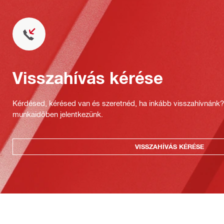
Visszahívás kérése
Kérdésed, kérésed van és szeretnéd, ha inkább visszahívnánk
munkaidőben jelentkezünk.
VISSZAHÍVÁS KÉRÉSE