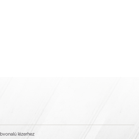
bvonalú lézerhez