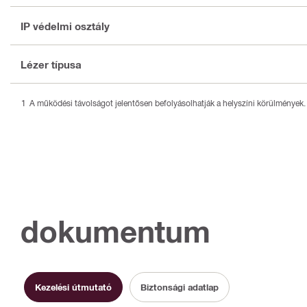
IP védelmi osztály
Lézer típusa
A működési távolságot jelentősen befolyásolhatják a helyszíni körülmények.
dokumentum
Kezelési útmutató
Biztonsági adatlap