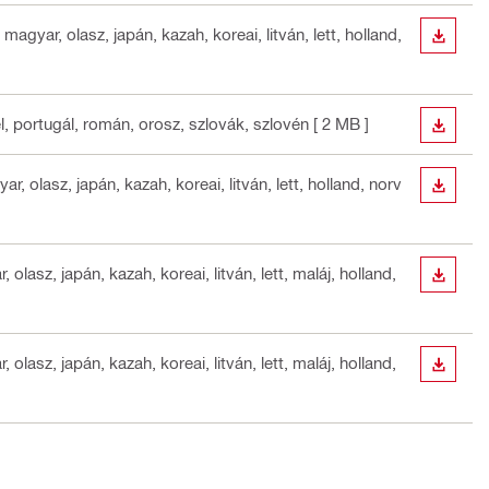
magyar, olasz, japán, kazah, koreai, litván, lett, holland,
LETÖLT
el, portugál, román, orosz, szlovák, szlovén
[ 2 MB ]
LETÖLT
r, olasz, japán, kazah, koreai, litván, lett, holland, norv
LETÖLT
 olasz, japán, kazah, koreai, litván, lett, maláj, holland,
LETÖLT
 olasz, japán, kazah, koreai, litván, lett, maláj, holland,
LETÖLT