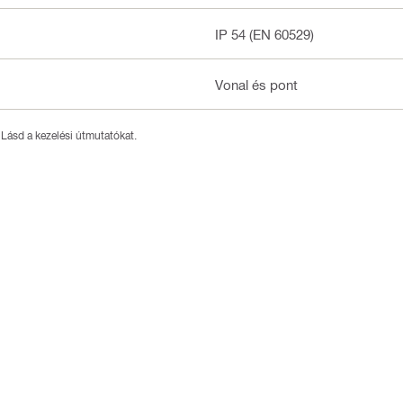
IP 54 (EN 60529)
Vonal és pont
 Lásd a kezelési útmutatókat.