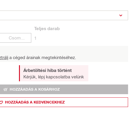
Teljes
darab
Csomagok
1
trálj
a céged árainak megtekintéséhez.
Árbetöltési hiba történt
Kérjük, lépj kapcsolatba velünk
HOZZÁADÁS A KOSÁRHOZ
HOZZÁADÁS A KEDVENCEKHEZ