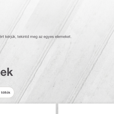
rt kérjük, tekintd meg az egyes elemeket.
kek
 töltők