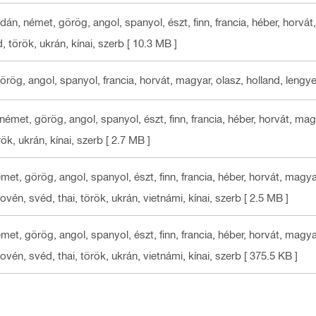
 dán, német, görög, angol, spanyol, észt, finn, francia, héber, horvát, 
 török, ukrán, kínai, szerb
[ 10.3 MB ]
görög, angol, spanyol, francia, horvát, magyar, olasz, holland, lengy
 német, görög, angol, spanyol, észt, finn, francia, héber, horvát, magya
ök, ukrán, kínai, szerb
[ 2.7 MB ]
met, görög, angol, spanyol, észt, finn, francia, héber, horvát, magyar,
ovén, svéd, thai, török, ukrán, vietnámi, kínai, szerb
[ 2.5 MB ]
met, görög, angol, spanyol, észt, finn, francia, héber, horvát, magyar,
ovén, svéd, thai, török, ukrán, vietnámi, kínai, szerb
[ 375.5 KB ]