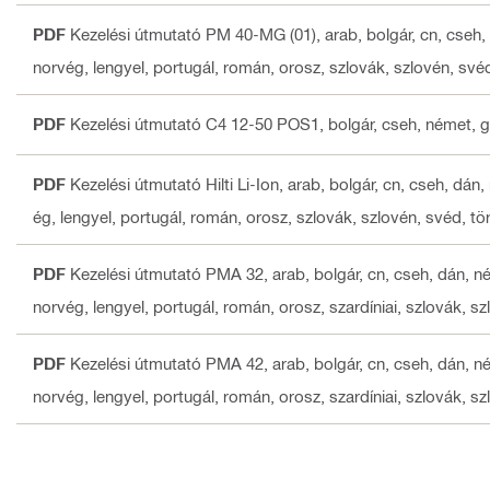
PDF
Kezelési útmutató PM 40-MG (01)
, arab, bolgár, cn, cseh,
norvég, lengyel, portugál, román, orosz, szlovák, szlovén, svéd,
PDF
Kezelési útmutató C4 12-50 POS1
, bolgár, cseh, német, 
PDF
Kezelési útmutató Hilti Li-Ion
, arab, bolgár, cn, cseh, dán,
ég, lengyel, portugál, román, orosz, szlovák, szlovén, svéd, tör
PDF
Kezelési útmutató PMA 32
, arab, bolgár, cn, cseh, dán, né
norvég, lengyel, portugál, román, orosz, szardíniai, szlovák, szl
PDF
Kezelési útmutató PMA 42
, arab, bolgár, cn, cseh, dán, né
norvég, lengyel, portugál, román, orosz, szardíniai, szlovák, szl