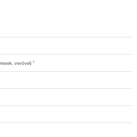
1
nesek, vevővel)