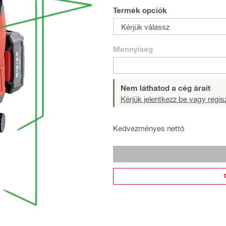
Termék opciók
Kérjük válassz
Mennyiség
Nem láthatod a cég árait
Kérjük jelentkezz be vagy regisz
Kedvezményes nettó