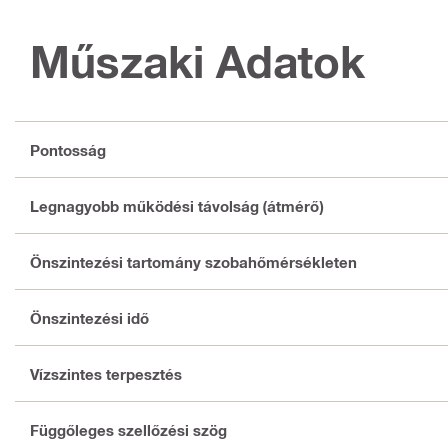
Műszaki Adatok
Pontosság
Legnagyobb működési távolság (átmérő)
Önszintezési tartomány szobahőmérsékleten
Önszintezési idő
Vízszintes terpesztés
Függőleges szellőzési szög