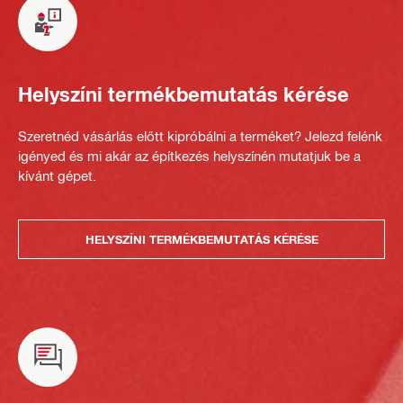
Helyszíni termékbemutatás kérése
Szeretnéd vásárlás előtt kipróbálni a terméket? Jelezd felénk
igényed és mi akár az építkezés helyszínén mutatjuk be a
kívánt gépet.
HELYSZÍNI TERMÉKBEMUTATÁS KÉRÉSE