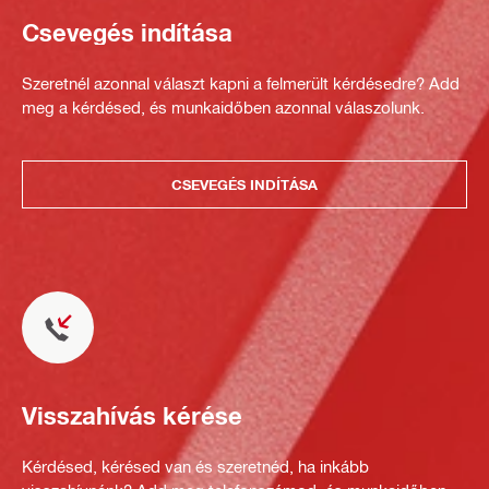
Csevegés indítása
Szeretnél azonnal választ kapni a felmerült kérdésedre? Add
meg a kérdésed, és munkaidőben azonnal válaszolunk.
CSEVEGÉS INDÍTÁSA
Visszahívás kérése
Kérdésed, kérésed van és szeretnéd, ha inkább