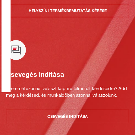
HELYSZÍNI TERMÉKBEMUTATÁS KÉRÉSE
Csevegés indítása
Szeretnél azonnal választ kapni a felmerült kérdésedre? Add
meg a kérdésed, és munkaidőben azonnal válaszolunk.
CSEVEGÉS INDÍTÁSA