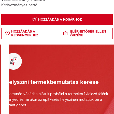
Kedvezményes nettó
HOZZÁADÁS A KOSÁRHOZ
HOZZÁADÁS A
ELÉRHETŐSÉG ELLEN
KEDVENCEKHEZ
ŐRZÉSE
Helyszíni termékbemutatás kérése
Szeretnéd vásárlás előtt kipróbálni a terméket? Jelezd felénk
igényed és mi akár az építkezés helyszínén mutatjuk be a
kívánt gépet.