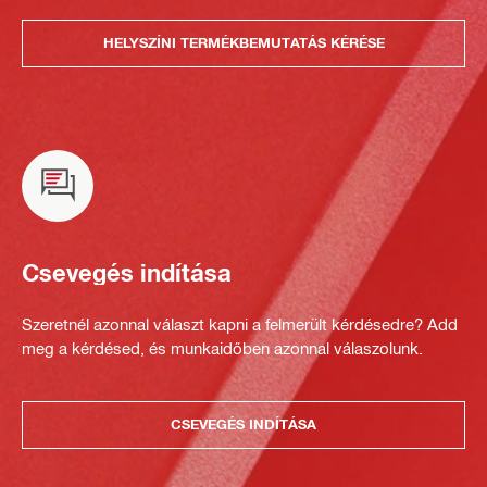
HELYSZÍNI TERMÉKBEMUTATÁS KÉRÉSE
Csevegés indítása
Szeretnél azonnal választ kapni a felmerült kérdésedre? Add
meg a kérdésed, és munkaidőben azonnal válaszolunk.
CSEVEGÉS INDÍTÁSA