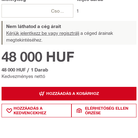
Csomagok
1
Nem láthatod a cég árait
Kérjük jelentkezz be vagy regisztrálj
a céged árainak
megtekintéséhez.
48 000 HUF
48 000 HUF
/
1 Darab
Kedvezményes nettó
HOZZÁADÁS A KOSÁRHOZ
HOZZÁADÁS A
ELÉRHETŐSÉG ELLEN
KEDVENCEKHEZ
ŐRZÉSE