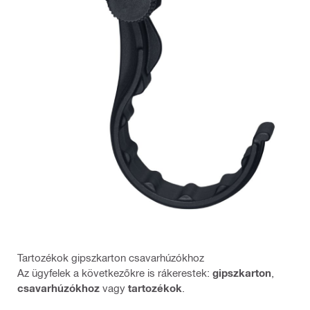
Tartozékok gipszkarton csavarhúzókhoz
Az ügyfelek a következőkre is rákerestek:
gipszkarton
,
csavarhúzókhoz
vagy
tartozékok
.