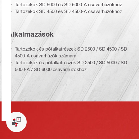
Tartozékok SD 5000 és SD 5000-A csavarhúzókhoz
Tartozékok SD 4500 és SD 4500-A csavarhúzókhoz
Alkalmazások
Tartozékok és pótalkatrészek SD 2500 / SD 4500 / SD
4500-A csavarhúzók számára
Tartozékok és pótalkatrészek SD 2500 / SD 5000 / SD
5000-A / SD 6000 csavarhúzókhoz