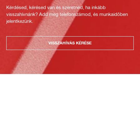
Kérdésed, kérésed van és szeretnéd, ha inkább
visszahívnánk? Add meg telefonszámod, és munkaidőben
jelentkezünk.
VISSZAHÍVÁS KÉRÉSE