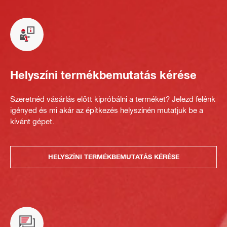
Helyszíni termékbemutatás kérése
Szeretnéd vásárlás előtt kipróbálni a terméket? Jelezd felénk
igényed és mi akár az építkezés helyszínén mutatjuk be a
kívánt gépet.
HELYSZÍNI TERMÉKBEMUTATÁS KÉRÉSE