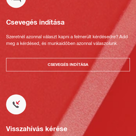
Csevegés indítása
Szeretnél azonnal választ kapni a felmerült kérdésedre? Add
meg a kérdésed, és munkaidőben azonnal válaszolunk.
CSEVEGÉS INDÍTÁSA
Visszahívás kérése