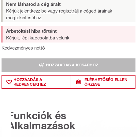
Nem láthatod a cég árait
Kérjük jelentkezz be vagy regisztrálj
a céged árainak
megtekintéséhez.
Árbetöltési hiba történt
Kérjük, lépj kapcsolatba velünk
Kedvezményes nettó
HOZZÁADÁS A KOSÁRHOZ
HOZZÁADÁS A
ELÉRHETŐSÉG ELLEN
KEDVENCEKHEZ
ŐRZÉSE
Funkciók és
Alkalmazások