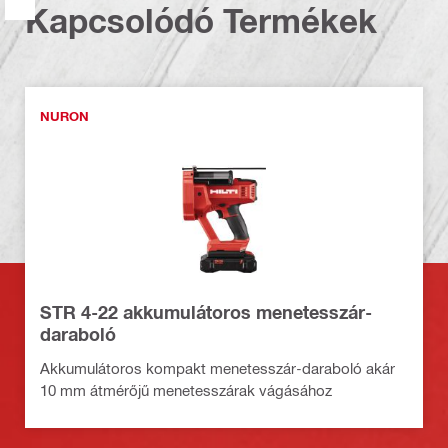
Kapcsolódó Termékek
NURON
STR 4-22 akkumulátoros menetesszár-
daraboló
Akkumulátoros kompakt menetesszár-daraboló akár
10 mm átmérőjű menetesszárak vágásához