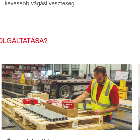
kevesebb vágási veszteség
ZOLGÁLTATÁSA?