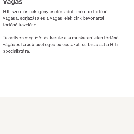
Vágás
Hilti szerelősínek igény esetén adott méretre történő
vágása, sorjázása és a vágási élek cink bevonattal
történő kezelése.
Takarítson meg időt és kerülje el a munkaterületen történő
vágásból eredő esetleges baleseteket, és bízza azt a Hilti
specialistáira.