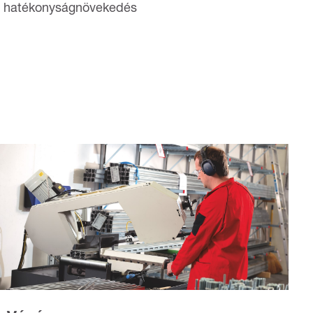
hatékonyságnövekedés