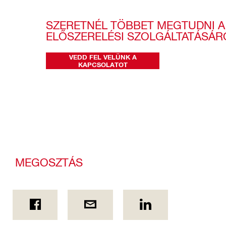
SZERETNÉL TÖBBET MEGTUDNI A H
ELŐSZERELÉSI SZOLGÁLTATÁSÁR
VEDD FEL VELÜNK A
KAPCSOLATOT
MEGOSZTÁS