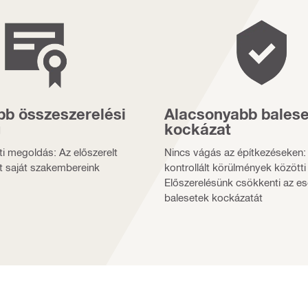
b összeszerelési
Alacsonyabb balese
g
kockázat
lti megoldás: Az előszerelt
Nincs vágás az építkezéseken:
t saját szakembereink
kontrollált körülmények közötti
Előszerelésünk csökkenti az es
balesetek kockázatát