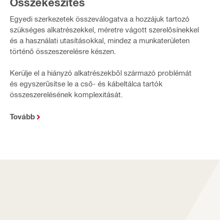
Összekészítés
Egyedi szerkezetek összeválogatva a hozzájuk tartozó
szükséges alkatrészekkel, méretre vágott szerelősínekkel
és a használati utasításokkal, mindez a munkaterületen
történő összeszerelésre készen.
Kerülje el a hiányzó alkatrészekből származó problémát
és egyszerűsítse le a cső- és kábeltálca tartók
összeszerelésének komplexitását.
Tovább