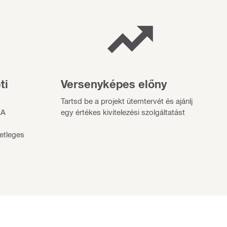
ti
Versenyképes előny
Tartsd be a projekt ütemtervét és ajánlj
 A
egy értékes kivitelezési szolgáltatást
etleges