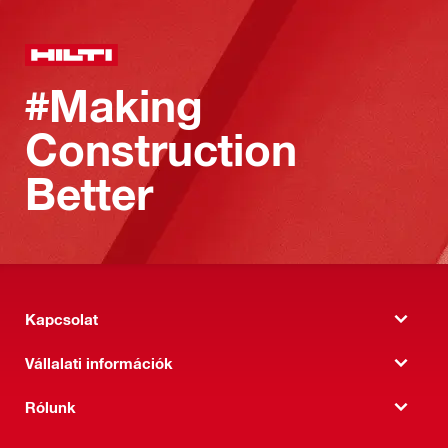
#Making
Construction
Better
Kapcsolat
Vállalati információk
Rólunk