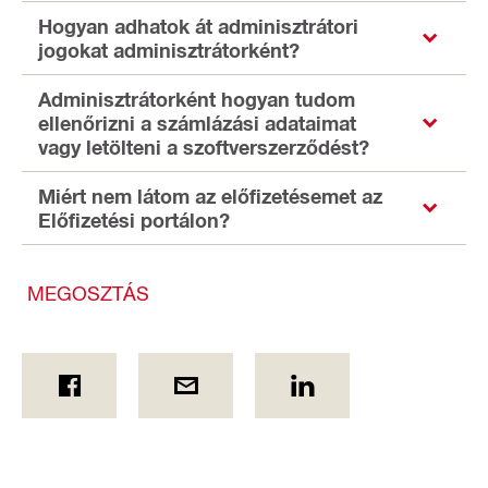
Hogyan adhatok át adminisztrátori
jogokat adminisztrátorként?
Adminisztrátorként hogyan tudom
ellenőrizni a számlázási adataimat
vagy letölteni a szoftverszerződést?
Miért nem látom az előfizetésemet az
Előfizetési portálon?
MEGOSZTÁS